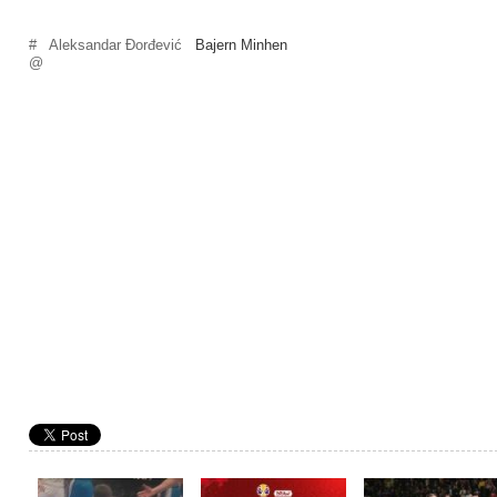
#
Aleksandar Đorđević
Bajern Minhen
@