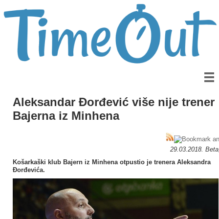
Aleksandar Đorđević više nije trener
Bajerna iz Minhena
29.03.2018. Bet
Košarkaški klub Bajern iz Minhena otpustio je trenera Aleksandra
Đorđevića.