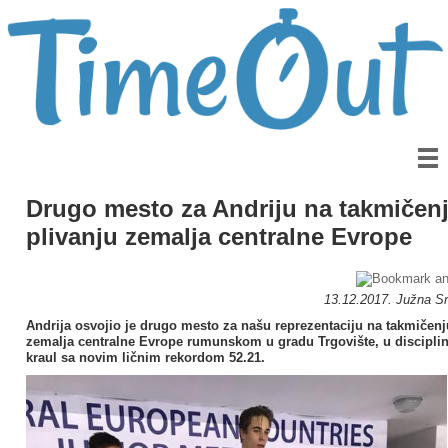
Drugo mesto za Andriju na takmičen
plivanju zemalja centralne Evrope
13.12.2017. Južna Srb
Andrija osvojio je drugo mesto za našu reprezentaciju na takmičenj
zemalja centralne Evrope rumunskom u gradu Trgovište, u discipli
kraul sa novim ličnim rekordom 52.21.