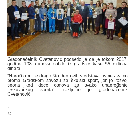
Gradonačelnik Cvetanović podsetio je da je tokom 2017.
godine 108 klubova dobilo iz gradske kase 55 miliona
dinara.
“Naročito mi je drago što deo ovih sredstava usmeravamo
prema Gradskom savezu za školski sport, jer je razvoj
sporta kod dece osnova za svako unapređenje
leskovačkog sporta”, zaključio je gradonačelnik
Cvetanović.
#
@