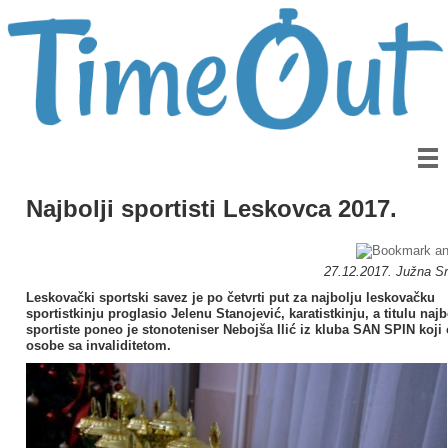
Najbolji sportisti Leskovca 2017.
27.12.2017. Južna Srb
Leskovački sportski savez je po četvrti put za najbolju leskovačku
sportistkinju proglasio Jelenu Stanojević, karatistkinju, a titulu naj
sportiste poneo je stonoteniser Nebojša Ilić iz kluba SAN SPIN koji
osobe sa invaliditetom.