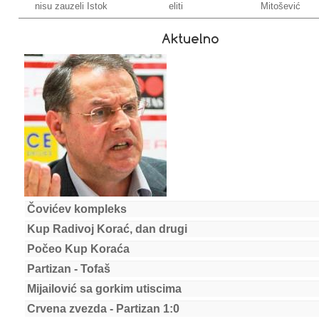
nisu zauzeli Istok
eliti
Mitošević
Aktuelno
Čovićev kompleks
Kup Radivoj Korać, dan drugi
Počeo Kup Koraća
Partizan - Tofaš
Mijailović sa gorkim utiscima
Crvena zvezda - Partizan 1:0