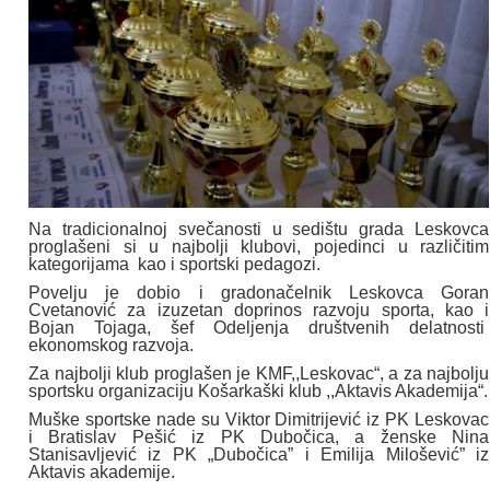
Na tradicionalnoj svečanosti u sedištu grada Leskovca
proglašeni si u najbolji klubovi, pojedinci u različitim
kategorijama kao i sportski pedagozi.
Povelju je dobio i gradonačelnik Leskovca Goran
Cvetanović za izuzetan doprinos razvoju sporta, kao i
Bojan Tojaga, šef Odeljenja društvenih delatnosti
ekonomskog razvoja.
Za najbolji klub proglašen je KMF,,Leskovac“, a za najbolju
sportsku organizaciju Košarkaški klub ,,Aktavis Akademija“.
Muške sportske nade su Viktor Dimitrijević iz PK Leskovac
i Bratislav Pešić iz PK Dubočica, a ženske Nina
Stanisavljević iz PK „Dubočica” i Emilija Milošević” iz
Aktavis akademije.