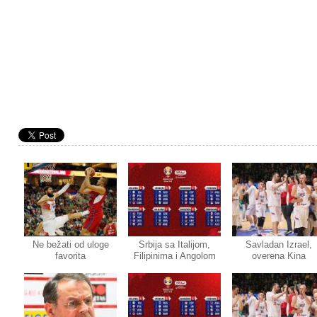
Ne bežati od uloge
Srbija sa Italijom,
Savladan Izrael,
favorita
Filipinima i Angolom
overena Kina