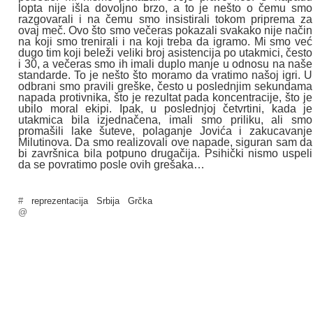
lopta nije išla dovoljno brzo, a to je nešto o čemu smo
razgovarali i na čemu smo insistirali tokom priprema za
ovaj meč. Ovo što smo večeras pokazali svakako nije način
na koji smo trenirali i na koji treba da igramo. Mi smo već
dugo tim koji beleži veliki broj asistencija po utakmici, često
i 30, a večeras smo ih imali duplo manje u odnosu na naše
standarde. To je nešto što moramo da vratimo našoj igri. U
odbrani smo pravili greške, često u poslednjim sekundama
napada protivnika, što je rezultat pada koncentracije, što je
ubilo moral ekipi. Ipak, u poslednjoj četvrtini, kada je
utakmica bila izjednačena, imali smo priliku, ali smo
promašili lake šuteve, polaganje Jovića i zakucavanje
Milutinova. Da smo realizovali ove napade, siguran sam da
bi završnica bila potpuno drugačija. Psihički nismo uspeli
da se povratimo posle ovih grešaka…
#
reprezentacija
Srbija
Grčka
@