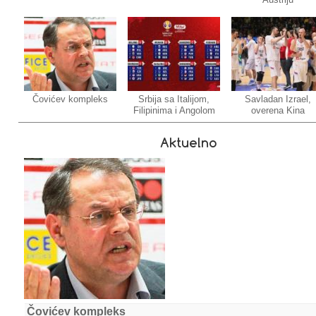
Čovićev kompleks
Srbija sa Italijom,
Savladan Izrael,
Filipinima i Angolom
overena Kina
Aktuelno
Čovićev kompleks