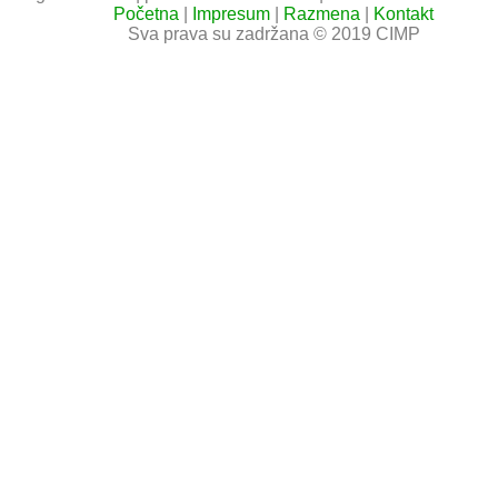
Početna
|
Impresum
|
Razmena
|
Kontakt
Sva prava su zadržana © 2019 CIMP