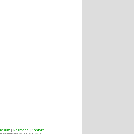
presum
|
Razmena
|
Kontakt