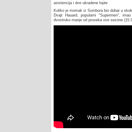
asistencija i dve ukradene lopte
Koliko je momak iz Sombora bio dobar u skoku
Dvajt Hauard, popularni "Supermen", ima
dvostruko manje od proseka ove sezone (15.9