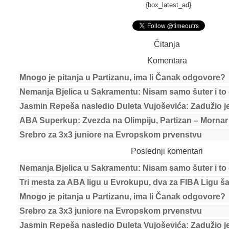
{box_latest_ad}
Čitanja
Komentara
Mnogo je pitanja u Partizanu, ima li Čanak odgovore?
Nemanja Bjelica u Sakramentu: Nisam samo šuter i to 
Jasmin Repeša nasledio Duleta Vujoševića: Zadužio j
ABA Superkup: Zvezda na Olimpiju, Partizan – Mornar
Srebro za 3x3 juniore na Evropskom prvenstvu
Poslednji komentari
Nemanja Bjelica u Sakramentu: Nisam samo šuter i to 
Tri mesta za ABA ligu u Evrokupu, dva za FIBA Ligu 
Mnogo je pitanja u Partizanu, ima li Čanak odgovore?
Srebro za 3x3 juniore na Evropskom prvenstvu
Jasmin Repeša nasledio Duleta Vujoševića: Zadužio j