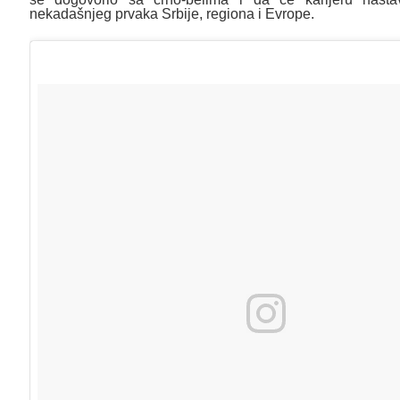
nekadašnjeg prvaka Srbije, regiona i Evrope.