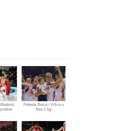
Mladosti,
Pobeda Borca i Vršca u
ojvodina
Aba 2 ligi