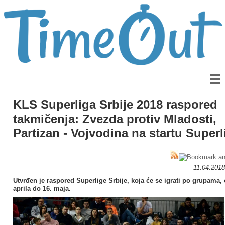
KLS Superliga Srbije 2018 raspored
takmičenja: Zvezda protiv Mladosti,
Partizan - Vojvodina na startu Superl
11.04.2018
Utvrđen je raspored Superlige Srbije, koja će se igrati po grupama, 
aprila do 16. maja.