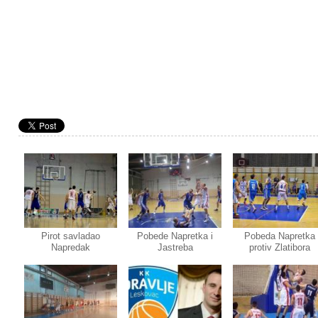
Pirot savladao
Pobede Napretka i
Pobeda Napretka
Napredak
Jastreba
protiv Zlatibora