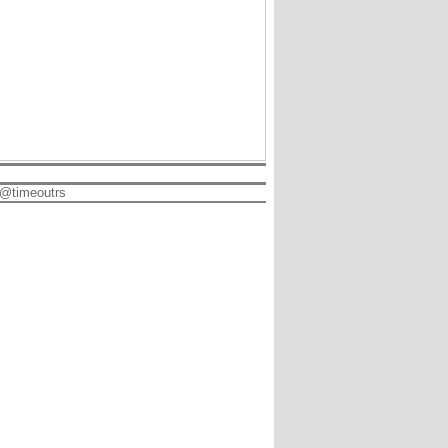
@timeoutrs