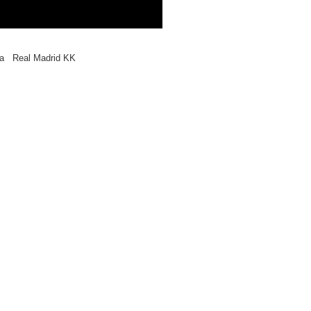
ga
Real Madrid KK